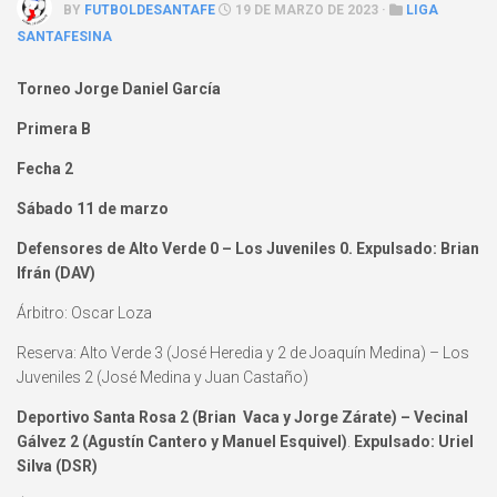
BY
FUTBOLDESANTAFE
19 DE MARZO DE 2023 ·
LIGA
SANTAFESINA
Torneo Jorge Daniel García
Primera B
Fecha 2
Sábado 11 de marzo
Defensores de Alto Verde 0 – Los Juveniles 0. Expulsado: Brian
Ifrán (DAV)
Árbitro: Oscar Loza
Reserva: Alto Verde 3 (José Heredia y 2 de Joaquín Medina) – Los
Juveniles 2 (José Medina y Juan Castaño)
Deportivo Santa Rosa 2 (Brian Vaca y Jorge Zárate) – Vecinal
Gálvez 2 (Agustín Cantero y Manuel Esquivel)
.
Expulsado: Uriel
Silva (DSR)