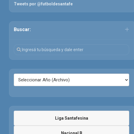
Tweets por @futboldesantafe
Buscar:
Liga Santafesina
Nacional B