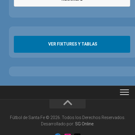
VER FIXTURES Y TABLAS
Fútbol de Santa Fe © 2026. Todos los Derechos Reservados.
Desarrollado por:
SG Online
.