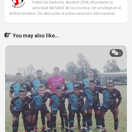
Futbol De Santa Fe, desde el 2008, difundiento la
actividad del fútbol de la provincia, con privilegio en el
ámbito Amateur. Sin descuidar el plano nacional e internacional
You may also like...
0