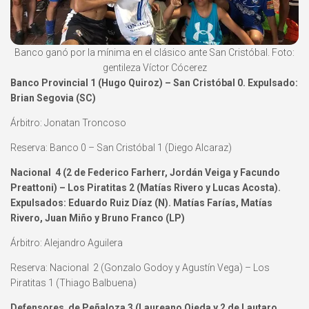
Banco ganó por la mínima en el clásico ante San Cristóbal. Foto:
gentileza Víctor Cócerez
Banco Provincial 1 (Hugo Quiroz) – San Cristóbal 0. Expulsado:
Brian Segovia (SC)
Árbitro: Jonatan Troncoso
Reserva: Banco 0 – San Cristóbal 1 (Diego Alcaraz)
Nacional 4 (2 de Federico Farherr, Jordán Veiga y Facundo
Preattoni) – Los Piratitas 2 (Matías Rivero y Lucas Acosta).
Expulsados: Eduardo Ruiz Díaz (N). Matías Farías, Matías
Rivero, Juan Miño y Bruno Franco (LP)
Árbitro: Alejandro Aguilera
Reserva: Nacional 2 (Gonzalo Godoy y Agustín Vega) – Los
Piratitas 1 (Thiago Balbuena)
Defensores de Peñaloza 3 (Laureano Ojeda y 2 de Lautaro