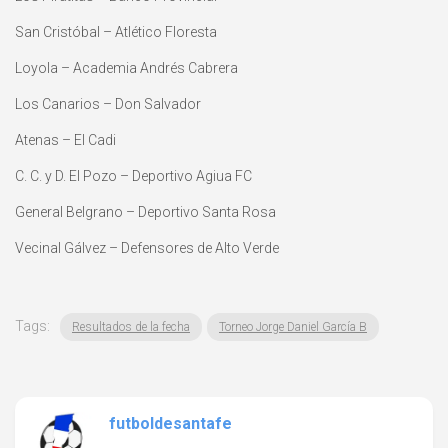
San Cristóbal – Atlético Floresta
Loyola – Academia Andrés Cabrera
Los Canarios – Don Salvador
Atenas – El Cadi
C. C. y D. El Pozo – Deportivo Agiua FC
General Belgrano – Deportivo Santa Rosa
Vecinal Gálvez – Defensores de Alto Verde
Tags:
Resultados de la fecha
Torneo Jorge Daniel García B
futboldesantafe