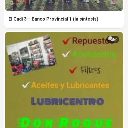
El Cadi 3 – Banco Provincial 1 (la síntesis)
0