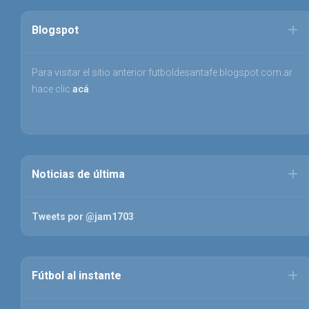
Blogspot
Para visitar el sitio anterior futboldesantafe.blogspot.com.ar
hace clic
acá
.
Noticias de última
Tweets por @jam1703
Fútbol al instante