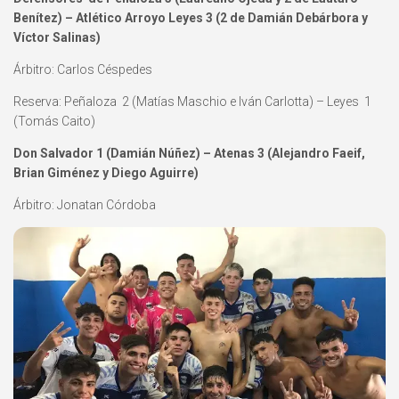
Benítez) – Atlético Arroyo Leyes 3 (2 de Damián Debárbora y
Víctor Salinas)
Árbitro: Carlos Céspedes
Reserva: Peñaloza 2 (Matías Maschio e Iván Carlotta) – Leyes 1
(Tomás Caito)
Don Salvador 1 (Damián Núñez) – Atenas 3 (Alejandro Faeif,
Brian Giménez y Diego Aguirre)
Árbitro: Jonatan Córdoba