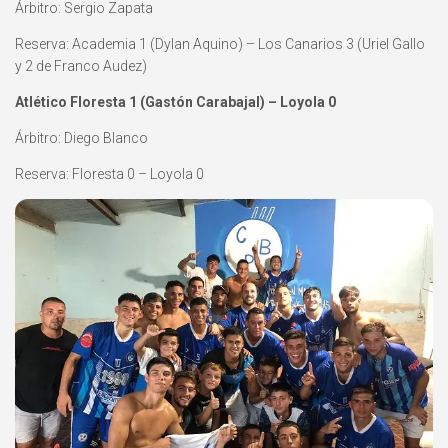
Árbitro: Sergio Zapata
Reserva: Academia 1 (Dylan Aquino) – Los Canarios 3 (Uriel Gallo
y 2 de Franco Audez)
Atlético Floresta 1 (Gastón Carabajal) – Loyola 0
Árbitro: Diego Blanco
Reserva: Floresta 0 – Loyola 0