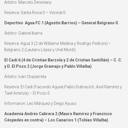
Árbitro: Marcelo Derevlany
Reserva: Santa Rosa 0 – Vecinal 0
Deportivo Agua FC 1 (Agustín Barrios) – General Belgrano 0.
Árbitro: Gabriel Ibarra
Reserva: Agua 3 (2 de Williams Medina y Rodrigo Pedroni) –
Belgrano 2 (Lautaro López y Uriel Monti)
El Cadi 6 (4 de Cristian Barzola y 2 de Cristian Santillán) – C. C.
y D. El Pozo 2 (Jorge Gramajo y Pablo Villalba)
Árbitro: Iván Chazarreta
Reserva: El Cadi (Facundo Aguiar,Pablo Dubracich, Axel Ramírez y
Taiel Arteriza) – El Pozo 0
Informaron: Leo Márquez y Diego Ayuso
Academia Andrés Cabrera 2 (Mauro Ramírez y Francisco
Céspedes en contra) – Los Canarios 1 (Tobías Villalba)