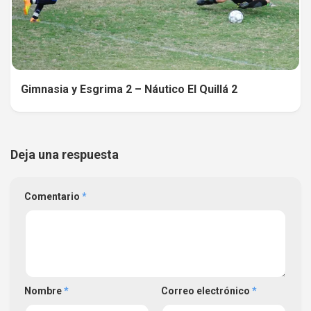
Gimnasia y Esgrima 2 – Náutico El Quillá 2
Deja una respuesta
Comentario
*
Nombre
*
Correo electrónico
*