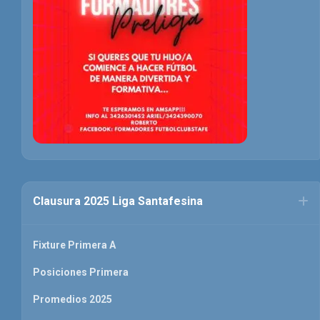
Clausura 2025 Liga Santafesina
Fixture Primera A
Posiciones Primera
Promedios 2025