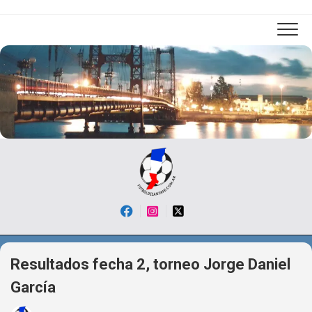
Skip
to
content
Resultados fecha 2, torneo Jorge Daniel
García