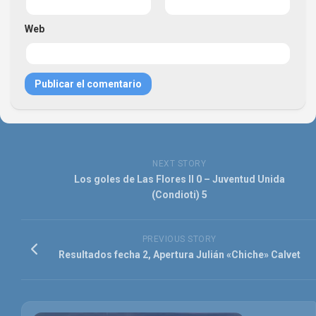
Web
NEXT STORY
Los goles de Las Flores II 0 – Juventud Unida
(Condioti) 5
PREVIOUS STORY
Resultados fecha 2, Apertura Julián «Chiche» Calvet