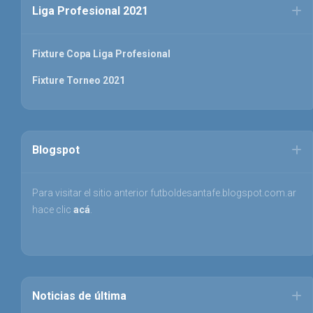
Liga Profesional 2021
Fixture Copa Liga Profesional
Fixture Torneo 2021
Blogspot
Para visitar el sitio anterior futboldesantafe.blogspot.com.ar
hace clic
acá
.
Noticias de última