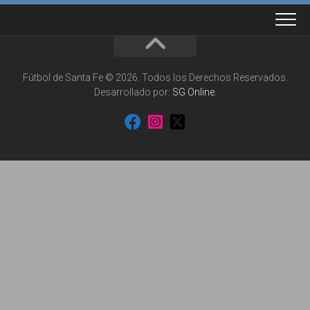
Fútbol de Santa Fe © 2026. Todos los Derechos Reservados.
Desarrollado por:
SG Online
.