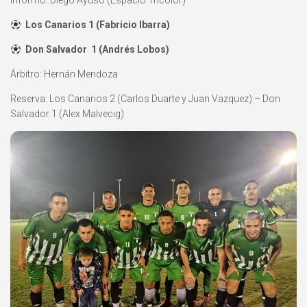
Informó: Diego Ayuso (Espacio Tricolor)
Los Canarios 1 (Fabricio Ibarra)
Don Salvador 1 (Andrés Lobos)
Árbitro: Hernán Mendoza
Reserva: Los Canarios 2 (Carlos Duarte y Juan Vazquez) – Don
Salvador 1 (Alex Malvecig)