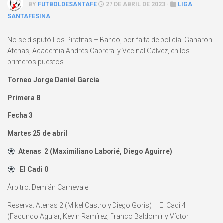
BY
FUTBOLDESANTAFE
27 DE ABRIL DE 2023 ·
LIGA
SANTAFESINA
No se disputó Los Piratitas – Banco, por falta de policía. Ganaron
Atenas, Academia Andrés Cabrera y Vecinal Gálvez, en los
primeros puestos
Torneo Jorge Daniel García
Primera B
Fecha 3
Martes 25 de abril
Atenas 2 (Maximiliano Laborié, Diego Aguirre)
El Cadi 0
Árbitro: Demián Carnevale
Reserva: Atenas 2 (Mikel Castro y Diego Goris) – El Cadi 4
(Facundo Aguiar, Kevin Ramírez, Franco Baldomir y Víctor