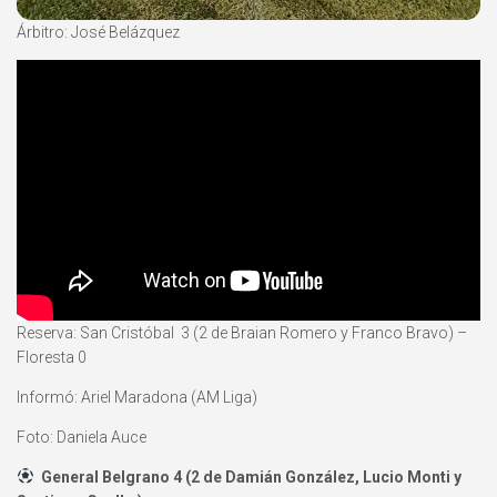
Árbitro: José Belázquez
Reserva: San Cristóbal 3 (2 de Braian Romero y Franco Bravo) –
Floresta 0
Informó: Ariel Maradona (AM Liga)
Foto: Daniela Auce
General Belgrano 4 (2 de Damián González, Lucio Monti y