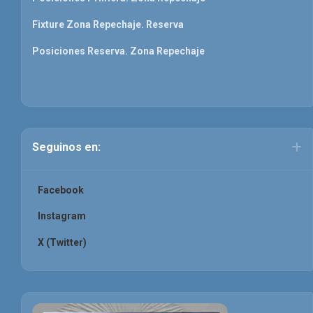
Fixture Zona Repechaje. Reserva
Posiciones Reserva. Zona Repechaje
Seguinos en:
Facebook
Instagram
X (Twitter)