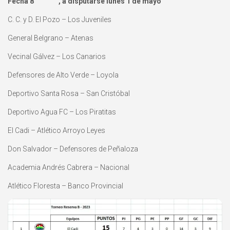
Fecha 8 , a disputarse lunes 1 de mayo
C. C. y D. El Pozo – Los Juveniles
General Belgrano – Atenas
Vecinal Gálvez – Los Canarios
Defensores de Alto Verde – Loyola
Deportivo Santa Rosa – San Cristóbal
Deportivo Agua FC – Los Piratitas
El Cadi – Atlético Arroyo Leyes
Don Salvador – Defensores de Peñaloza
Academia Andrés Cabrera – Nacional
Atlético Floresta – Banco Provincial