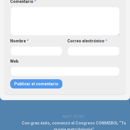
Comentario
*
Nombre
*
Correo electrónico
*
Web
NEXT STORY
Con gran éxito, comenzó el Congreso CONMEBOL “Tu
propia metodología”