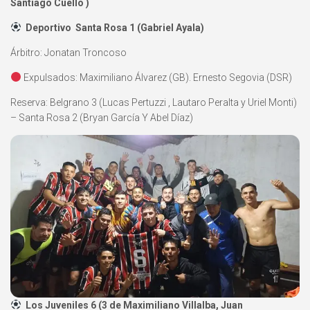
Santiago Cuello )
Deportivo Santa Rosa 1 (Gabriel Ayala)
Árbitro: Jonatan Troncoso
Expulsados: Maximiliano Álvarez (GB). Ernesto Segovia (DSR)
Reserva: Belgrano 3 (Lucas Pertuzzi , Lautaro Peralta y Uriel Monti)
– Santa Rosa 2 (Bryan García Y Abel Díaz)
Los Juveniles 6 (3 de Maximiliano Villalba, Juan