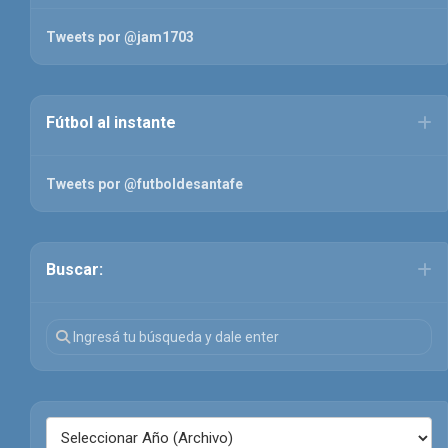
Tweets por @jam1703
Fútbol al instante
Tweets por @futboldesantafe
Buscar: