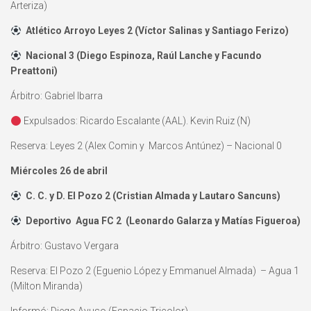
Arteriza)
Atlético Arroyo Leyes 2 (Víctor Salinas y Santiago Ferizo)
Nacional 3 (Diego Espinoza, Raúl Lanche y Facundo
Preattoni)
Árbitro: Gabriel Ibarra
Expulsados: Ricardo Escalante (AAL). Kevin Ruiz (N)
Reserva: Leyes 2 (Alex Comin y Marcos Antúnez) – Nacional 0
Miércoles 26 de abril
C. C. y D. El Pozo 2 (Cristian Almada y Lautaro Sancuns)
Deportivo Agua FC 2 (Leonardo Galarza y Matías Figueroa)
Árbitro: Gustavo Vergara
Reserva: El Pozo 2 (Eguenio López y Emmanuel Almada) – Agua 1
(Milton Miranda)