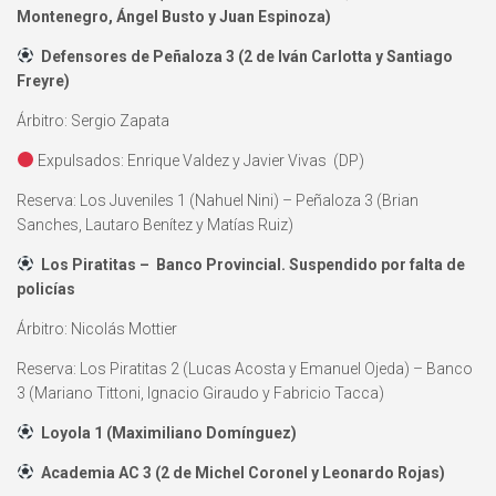
Montenegro, Ángel Busto y Juan Espinoza)
Defensores de Peñaloza 3 (2 de Iván Carlotta y Santiago
Freyre)
Árbitro: Sergio Zapata
Expulsados: Enrique Valdez y Javier Vivas (DP)
Reserva: Los Juveniles 1 (Nahuel Nini) – Peñaloza 3 (Brian
Sanches, Lautaro Benítez y Matías Ruiz)
Los Piratitas –
Banco Provincial. Suspendido por falta de
policías
Árbitro: Nicolás Mottier
Reserva: Los Piratitas 2 (Lucas Acosta y Emanuel Ojeda) – Banco
3 (Mariano Tittoni, Ignacio Giraudo y Fabricio Tacca)
Loyola 1 (Maximiliano Domínguez)
Academia AC 3 (2 de Michel Coronel y Leonardo Rojas)