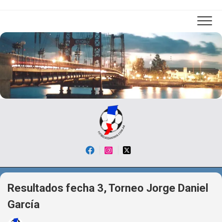
Skip
to
content
Resultados fecha 3, Torneo Jorge Daniel
García