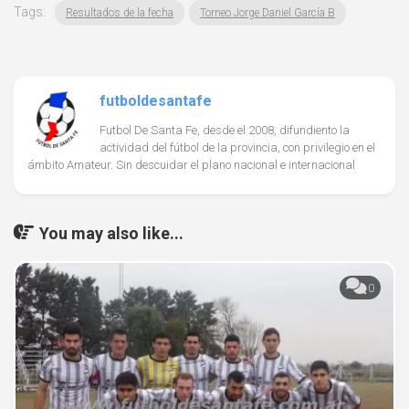
Tags:
Resultados de la fecha
Torneo Jorge Daniel García B
futboldesantafe
Futbol De Santa Fe, desde el 2008, difundiento la
actividad del fútbol de la provincia, con privilegio en el
ámbito Amateur. Sin descuidar el plano nacional e internacional
You may also like...
0