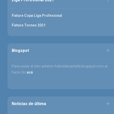
Fixture Copa Liga Profesional
Fixture Torneo 2021
Blogspot
Para visitar el sitio anterior futboldesantafe.blogspot.com.ar
hace clic
acá
.
Noticias de última