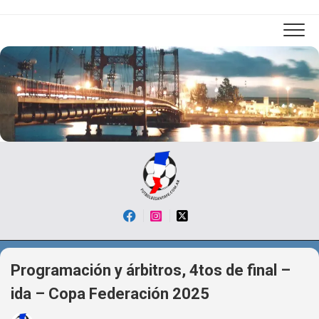
Skip
to
content
Programación y árbitros, 4tos de final –
ida – Copa Federación 2025