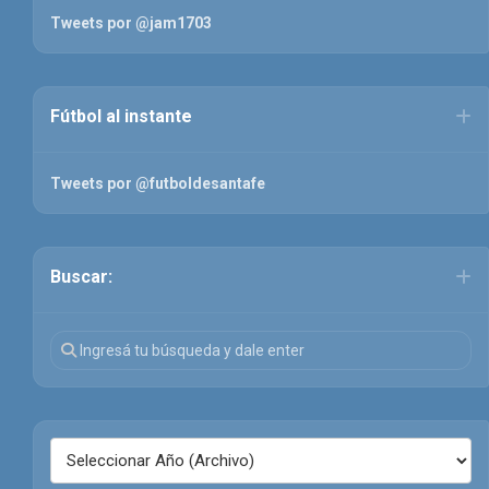
Tweets por @jam1703
Fútbol al instante
Tweets por @futboldesantafe
Buscar: