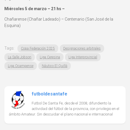
Miércoles 5 de marzo – 21 hs –
Chañarense (Chañar Ladeado) – Centenario (San José de la
Esquina)
Tags:
Copa Federación 2025
Designaciones arbitrales
La Salle Jobson
Liga Ceresina
Liga Interprovincial
Liga Ocampense
Náutico El Quillá
futboldesantafe
Futbol De Santa Fe, desde el 2008, difundiento la
actividad del fútbol de la provincia, con privilegio en el
ámbito Amateur. Sin descuidar el plano nacional e internacional