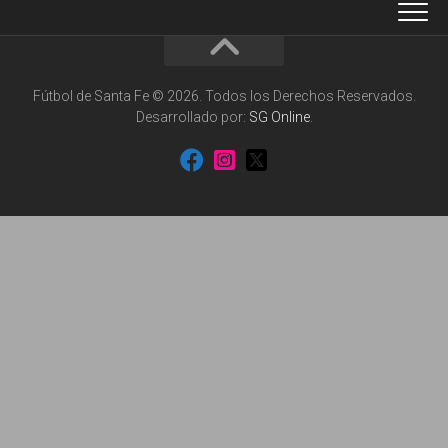
Fútbol de Santa Fe © 2026. Todos los Derechos Reservados.
Desarrollado por:
SG Online
.