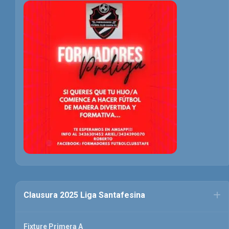
Clausura 2025 Liga Santafesina
Fixture Primera A