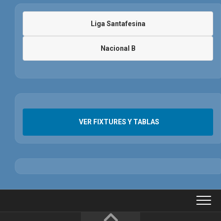
Liga Santafesina
Nacional B
VER FIXTURES Y TABLAS