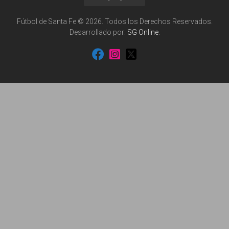
Fútbol de Santa Fe © 2026. Todos los Derechos Reservados.
Desarrollado por:
SG Online
.