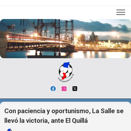
Skip
to
content
Con paciencia y oportunismo, La Salle se
llevó la victoria, ante El Quillá