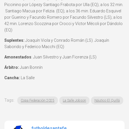
Piccinino por Lópezy Santiago Frabota por Ulla (EQ); a los 32 min.
Santiago Macua por Felizia. (EQ); a los 36 min. Eduardo Esquivel
por Guerino y Facundo Romero por Facundo Silvestro (LS); a los
42 min. Lorenzo Scozzina por Crocci y Víctor Mécoli por Dándolo
(EQ)
Suplentes:
Joaquín Viola y Conrado Román (LS). Joaquín
Saborido y Federico Macchi (EQ)
Amonestados
: Juan Silvestro y Juan Fiorenza (LS)
Árbitro:
Juan Bonnín
Cancha:
La Salle
Tags:
Copa Federación 2025
La Salle Jobson
Náutico El Quillá
futboldesantafe