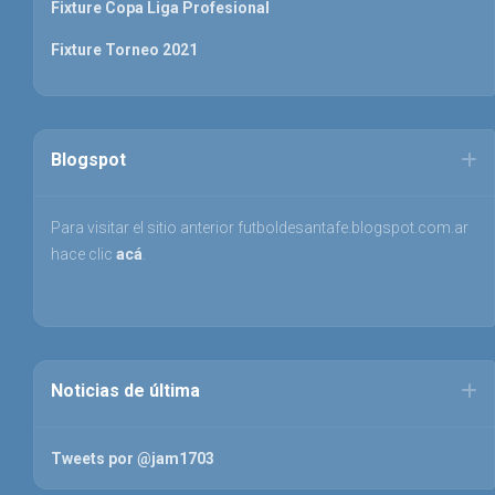
Fixture Copa Liga Profesional
Fixture Torneo 2021
Blogspot
Para visitar el sitio anterior futboldesantafe.blogspot.com.ar
hace clic
acá
.
Noticias de última
Tweets por @jam1703