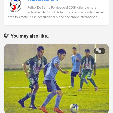
Futbol De Santa Fe, desde el 2008, difundiento la
actividad del fútbol de la provincia, con privilegio en el
ámbito Amateur. Sin descuidar el plano nacional e internacional
You may also like...
0