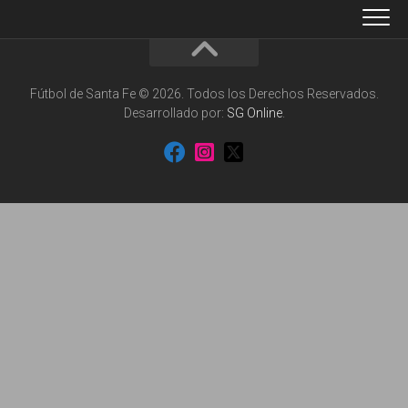
Fútbol de Santa Fe © 2026. Todos los Derechos Reservados.
Desarrollado por:
SG Online
.