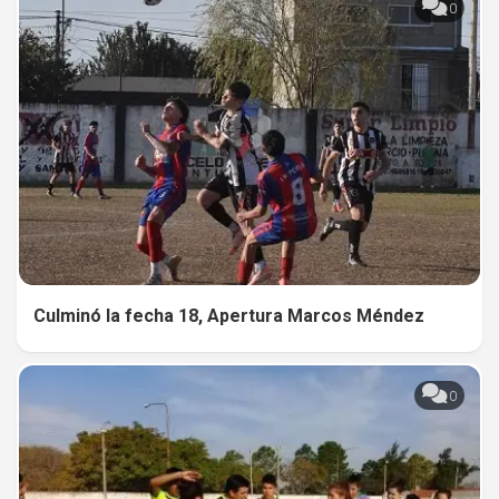
0
Culminó la fecha 18, Apertura Marcos Méndez
0