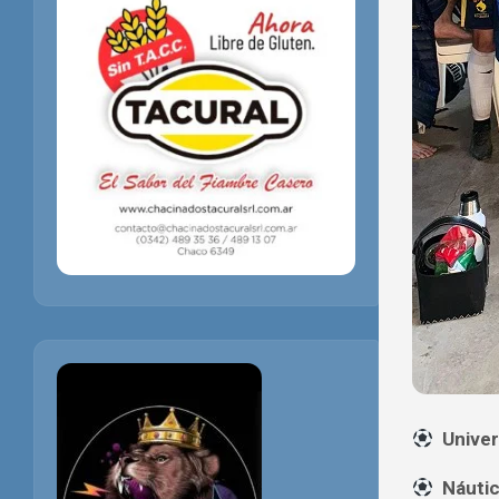
Univer
Náutic