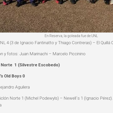
En Reserva, la goleada fue de UNL
NL 4 (3 de Ignacio Fantinatto y Thiago Contreras) – El Quillá 0
n y fotos: Juan Marinachi – Marcelo Piccinino
 Norte 1 (Silvestre Escobedo)
’s Old Boys 0
lejandro Aguilera
iclón Norte 1 (Michel Podewyls) – Newell´s 1 (Ignacio Pérez).
a