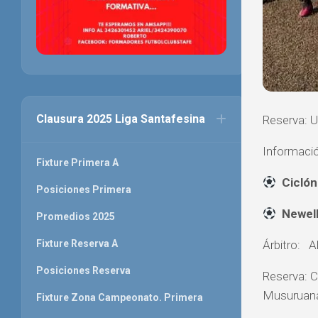
Clausura 2025 Liga Santafesina
Reserva: U
Informació
Fixture Primera A
Ciclón
Posiciones Primera
Newell
Promedios 2025
Árbitro: A
Fixture Reserva A
Posiciones Reserva
Reserva: C
Musuruan
Fixture Zona Campeonato. Primera