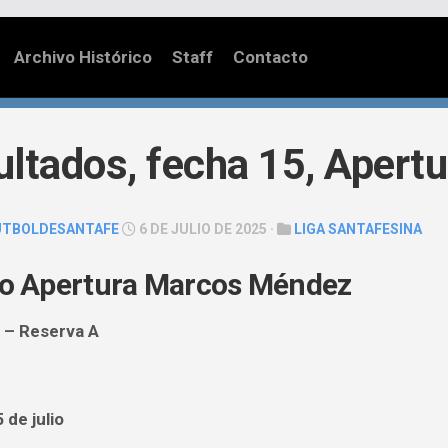
Archivo Histórico
Staff
Contacto
ultados, fecha 15, Aper
UTBOLDESANTAFE
6 DE JULIO DE 2025 ·
LIGA SANTAFESINA
o Apertura Marcos Méndez
 – Reserva A
 de julio