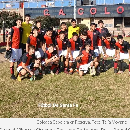
Goleada Sabalera en Reserva. Foto: Talía Moyano