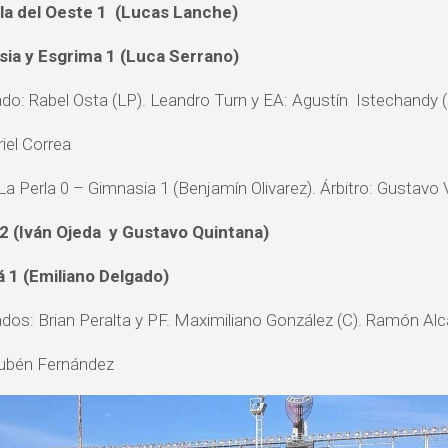
la del Oeste 1 (Lucas Lanche)
ia y Esgrima 1 (Luca Serrano)
do: Rabel Osta (LP). Leandro Turn y EA: Agustín Istechandy 
riel Correa
a Perla 0 – Gimnasia 1 (Benjamín Olivarez). Árbitro: Gustavo 
2 (Iván Ojeda y Gustavo Quintana)
 1 (Emiliano Delgado)
dos: Brian Peralta y PF. Maximiliano González (C). Ramón Alc
Rubén Fernández