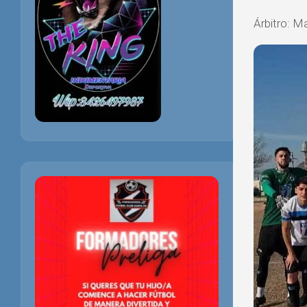
Árbitro: 