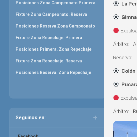
Posiciones Zona Campeonato Primera
La Per
Fixture Zona Campeonato. Reserva
Gimnas
Posiciones Reserva Zona Campeonato
Expulsa
Fixture Zona Repechaje. Primera
Árbitro: A
Posiciones Primera. Zona Repechaje
Reserva: L
Fixture Zona Repechaje. Reserva
Colón 
Posiciones Reserva. Zona Repechaje
Pucará
Expulsa
Árbitro: 
Seguinos en:
Facebook