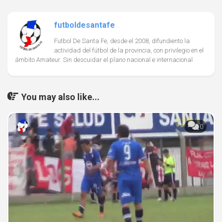
futboldesantafe
Futbol De Santa Fe, desde el 2008, difundiento la
actividad del fútbol de la provincia, con privilegio en el
ámbito Amateur. Sin descuidar el plano nacional e internacional
You may also like...
0