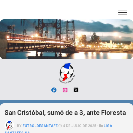
Skip
to
content
San Cristóbal, sumó de a 3, ante Floresta
BY
FUTBOLDESANTAFE
4 DE JULIO DE 2025 ·
LIGA