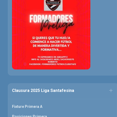
Clausura 2025 Liga Santafesina
Fixture Primera A
Posiciones Primera