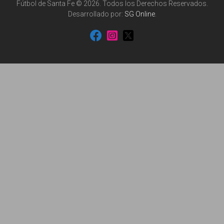
Fútbol de Santa Fe © 2026. Todos los Derechos Reservados.
Desarrollado por:
SG Online
.