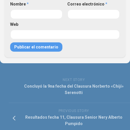
Nombre
*
Correo electrónico
*
Web
NEXT STORY
Concluyó la 9na fecha del Clausura Norberto «Chijí»
Serenotti
PREVIOUS STORY
Resultados fecha 11, Clausura Senior Nery Alberto
Pumpido