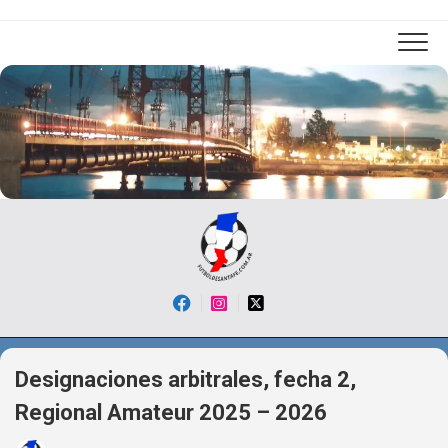
Skip
to
content
Designaciones arbitrales, fecha 2,
Regional Amateur 2025 – 2026