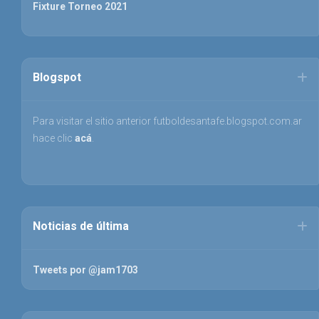
Fixture Torneo 2021
Blogspot
Para visitar el sitio anterior futboldesantafe.blogspot.com.ar
hace clic
acá
.
Noticias de última
Tweets por @jam1703