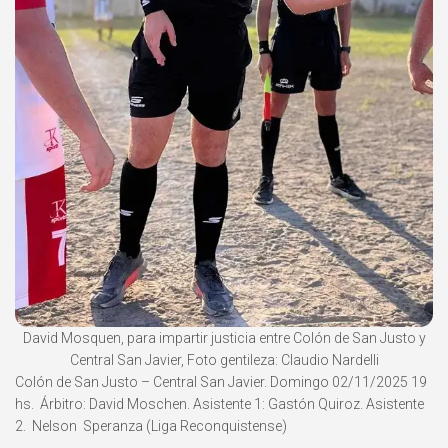
David Mosquen, para impartir justicia entre Colón de San Justo y
Central San Javier, Foto gentileza: Claudio Nardelli
Colón de San Justo – Central San Javier. Domingo 02/11/2025 19
hs. Árbitro: David Moschen. Asistente 1: Gastón Quiroz. Asistente
2. Nelson Speranza (Liga Reconquistense)