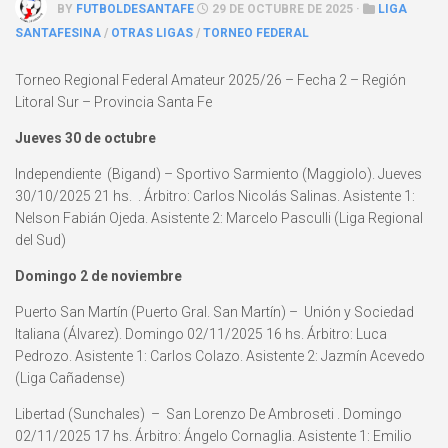
BY
FUTBOLDESANTAFE
29 DE OCTUBRE DE 2025 ·
LIGA
SANTAFESINA
/
OTRAS LIGAS
/
TORNEO FEDERAL
Torneo Regional Federal Amateur 2025/26 – Fecha 2 – Región
Litoral Sur – Provincia Santa Fe
Jueves 30 de octubre
Independiente (Bigand) – Sportivo Sarmiento (Maggiolo). Jueves
30/10/2025 21 hs. . Árbitro: Carlos Nicolás Salinas. Asistente 1:
Nelson Fabián Ojeda. Asistente 2: Marcelo Pasculli (Liga Regional
del Sud)
Domingo 2 de noviembre
Puerto San Martín (Puerto Gral. San Martín) – Unión y Sociedad
Italiana (Álvarez). Domingo 02/11/2025 16 hs. Árbitro: Luca
Pedrozo. Asistente 1: Carlos Colazo. Asistente 2: Jazmín Acevedo
(Liga Cañadense)
Libertad (Sunchales) – San Lorenzo De Ambroseti . Domingo
02/11/2025 17 hs. Árbitro: Ángelo Cornaglia. Asistente 1: Emilio