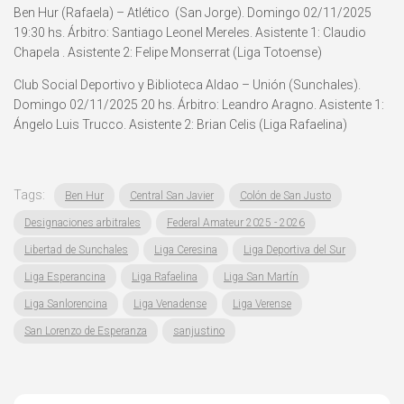
Ben Hur (Rafaela) – Atlético (San Jorge). Domingo 02/11/2025
19:30 hs. Árbitro: Santiago Leonel Mereles. Asistente 1: Claudio
Chapela . Asistente 2: Felipe Monserrat (Liga Totoense)
Club Social Deportivo y Biblioteca Aldao – Unión (Sunchales).
Domingo 02/11/2025 20 hs. Árbitro: Leandro Aragno. Asistente 1:
Ángelo Luis Trucco. Asistente 2: Brian Celis (Liga Rafaelina)
Tags:
Ben Hur
Central San Javier
Colón de San Justo
Designaciones arbitrales
Federal Amateur 2025 - 2026
Libertad de Sunchales
Liga Ceresina
Liga Deportiva del Sur
Liga Esperancina
Liga Rafaelina
Liga San Martín
Liga Sanlorencina
Liga Venadense
Liga Verense
San Lorenzo de Esperanza
sanjustino