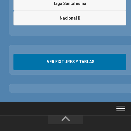
Liga Santafesina
Nacional B
VER FIXTURES Y TABLAS