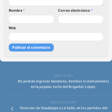
Nombre
*
Correo electrónico
*
Web
NEXT STORY
No podrán ingresar banderas, bombos ni instrumentos
en la popular norte del Brigadier López.
PREVIOUS STORY
Victorias de Guadalupe y La Salle, en los partidos del