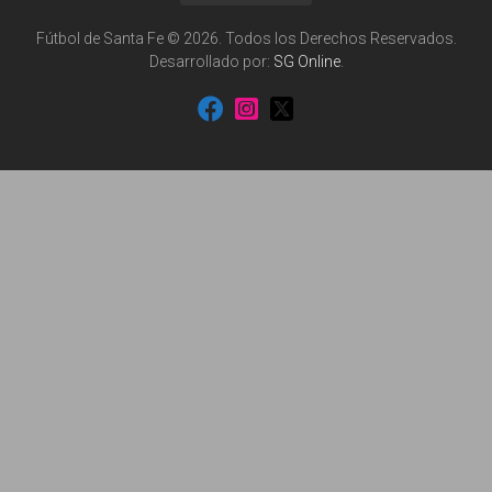
Fútbol de Santa Fe © 2026. Todos los Derechos Reservados.
Desarrollado por:
SG Online
.