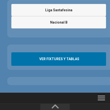
Liga Santafesina
Nacional B
VER FIXTURES Y TABLAS