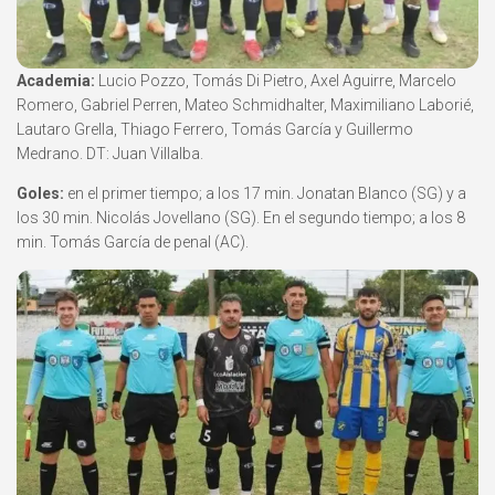
Academia:
Lucio Pozzo, Tomás Di Pietro, Axel Aguirre, Marcelo
Romero, Gabriel Perren, Mateo Schmidhalter, Maximiliano Laborié,
Lautaro Grella, Thiago Ferrero, Tomás García y Guillermo
Medrano. DT: Juan Villalba.
Goles:
en el primer tiempo; a los 17 min. Jonatan Blanco (SG) y a
los 30 min. Nicolás Jovellano (SG). En el segundo tiempo; a los 8
min. Tomás García de penal (AC).