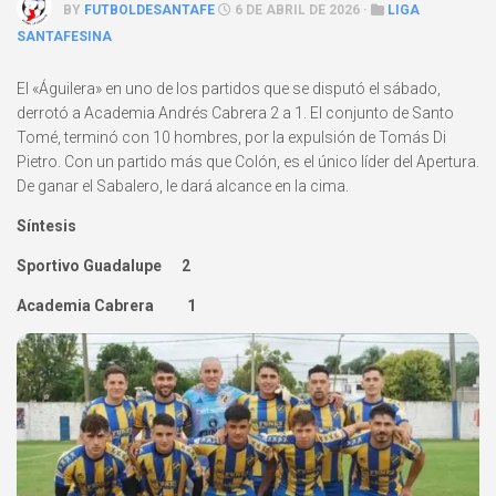
BY
FUTBOLDESANTAFE
6 DE ABRIL DE 2026 ·
LIGA
SANTAFESINA
El «Águilera» en uno de los partidos que se disputó el sábado,
derrotó a Academia Andrés Cabrera 2 a 1. El conjunto de Santo
Tomé, terminó con 10 hombres, por la expulsión de Tomás Di
Pietro. Con un partido más que Colón, es el único líder del Apertura.
De ganar el Sabalero, le dará alcance en la cima.
Síntesis
Sportivo Guadalupe 2
Academia Cabrera 1