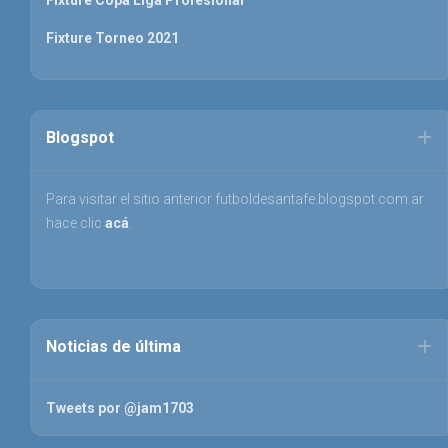
Fixture Copa Liga Profesional
Fixture Torneo 2021
Blogspot
Para visitar el sitio anterior futboldesantafe.blogspot.com.ar
hace clic
acá
.
Noticias de última
Tweets por @jam1703