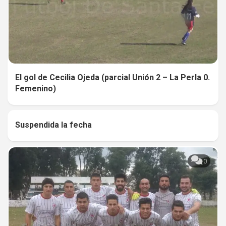
El gol de Cecilia Ojeda (parcial Unión 2 – La Perla 0.
Femenino)
Suspendida la fecha
0
0