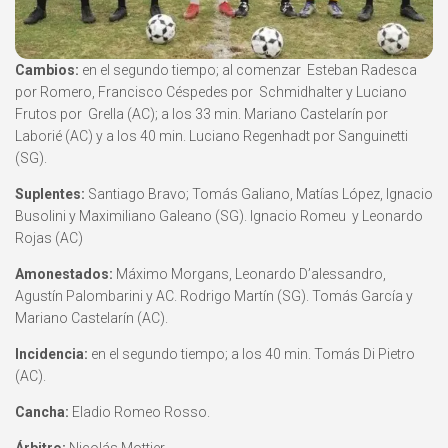
Cambios:
en el segundo tiempo; al comenzar Esteban Radesca
por Romero, Francisco Céspedes por Schmidhalter y Luciano
Frutos por Grella (AC); a los 33 min. Mariano Castelarín por
Laborié (AC) y a los 40 min. Luciano Regenhadt por Sanguinetti
(SG).
Suplentes:
Santiago Bravo; Tomás Galiano, Matías López, Ignacio
Busolini y Maximiliano Galeano (SG). Ignacio Romeu y Leonardo
Rojas (AC)
Amonestados:
Máximo Morgans, Leonardo D’alessandro,
Agustín Palombarini y AC. Rodrigo Martín (SG). Tomás García y
Mariano Castelarín (AC).
Incidencia:
en el segundo tiempo; a los 40 min. Tomás Di Pietro
(AC).
Cancha:
Eladio Romeo Rosso.