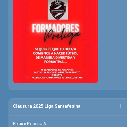
Clausura 2025 Liga Santafesina
Fixture Primera A