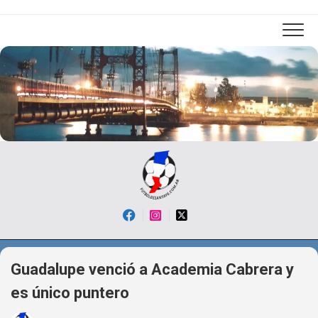
Skip
to
content
Guadalupe venció a Academia Cabrera y
es único puntero