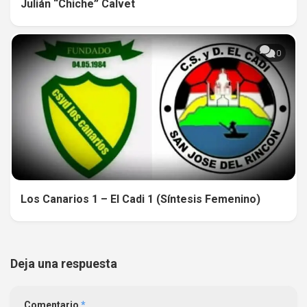
Julián “Chiche” Calvet
0
Los Canarios 1 – El Cadi 1 (Síntesis Femenino)
Deja una respuesta
Comentario
*