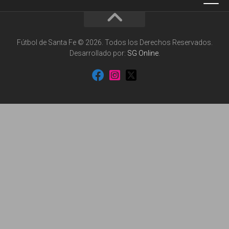
Fútbol de Santa Fe © 2026. Todos los Derechos Reservados.
Desarrollado por:
SG Online
.