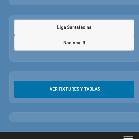
Liga Santafesina
Nacional B
VER FIXTURES Y TABLAS