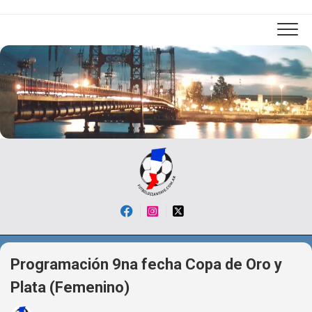
Skip
to
content
Programación 9na fecha Copa de Oro y
Plata (Femenino)