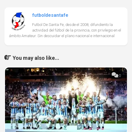
futboldesantafe
Futbol De Santa Fe, desde el 2008, difundiento la
actividad del fútbol de la provincia, con privilegio en el
ámbito Amateur. Sin descuidar el plano nacional e internacional
You may also like...
0