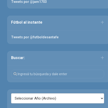
Tweets por @jam1703
Fútbol al instante
Tweets por @futboldesantafe
Buscar: