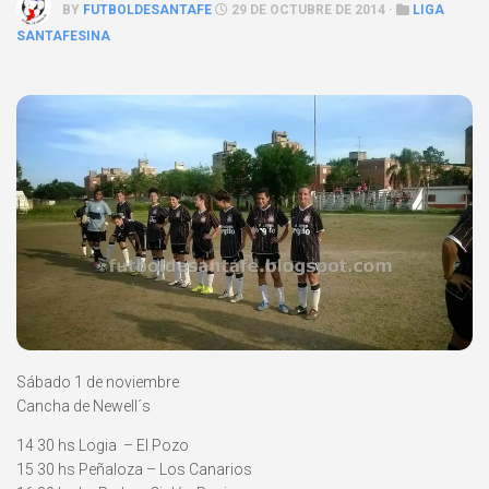
BY
FUTBOLDESANTAFE
29 DE OCTUBRE DE 2014 ·
LIGA
SANTAFESINA
Sábado 1 de noviembre
Cancha de Newell´s
14 30 hs Logia – El Pozo
15 30 hs Peñaloza – Los Canarios