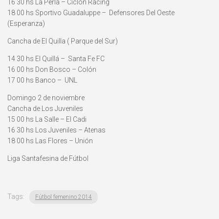
16 30 hs La Perla – Ciclón Racing
18 00 hs Sportivo Guadaluppe – Defensores Del Oeste
(Esperanza)
Cancha de El Quilla ( Parque del Sur)
14 30 hs El Quillá – Santa Fe FC
16 00 hs Don Bosco – Colón
17 00 hs Banco – UNL
Domingo 2 de noviembre
Cancha de Los Juveniles
15 00 hs La Salle – El Cadi
16 30 hs Los Juveniles – Atenas
18 00 hs Las Flores – Unión
Liga Santafesina de Fútbol
Tags:
Fútbol femenino 2014