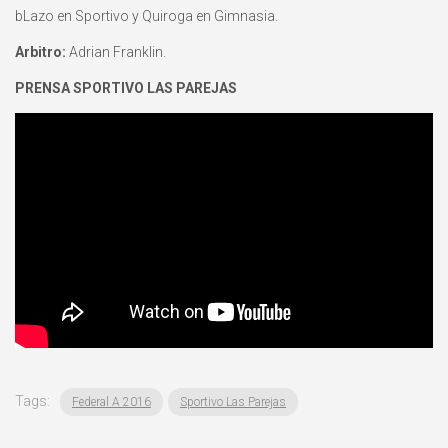
bLazo en Sportivo y Quiroga en Gimnasia.
Arbitro:
Adrian Franklin.
PRENSA SPORTIVO LAS PAREJAS
Tags:
Federal A 2016
Sportivo Las Parejas