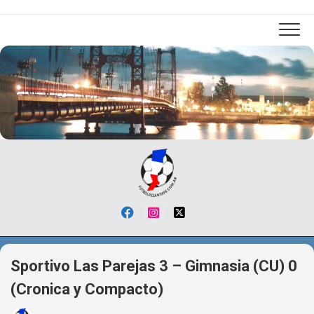
Skip
to
content
Sportivo Las Parejas 3 – Gimnasia (CU) 0
(Cronica y Compacto)