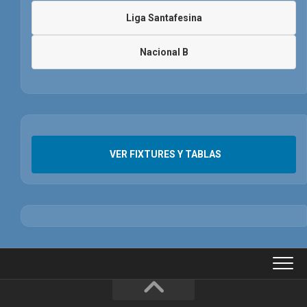
Liga Santafesina
Nacional B
VER FIXTURES Y TABLAS