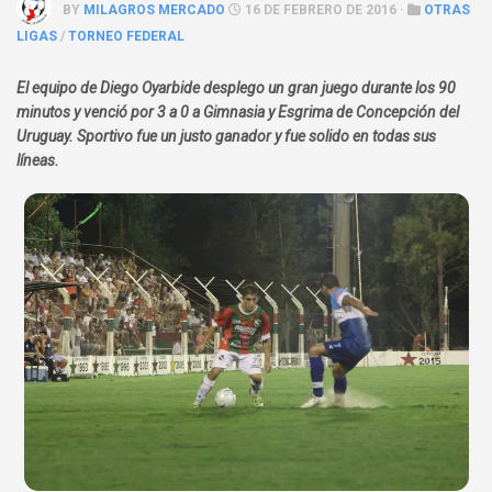
BY
MILAGROS MERCADO
16 DE FEBRERO DE 2016 ·
OTRAS
LIGAS
/
TORNEO FEDERAL
El equipo de Diego Oyarbide desplego un gran juego durante los 90
minutos y venció por 3 a 0 a Gimnasia y Esgrima de Concepción del
Uruguay. Sportivo fue un justo ganador y fue solido en todas sus
líneas.