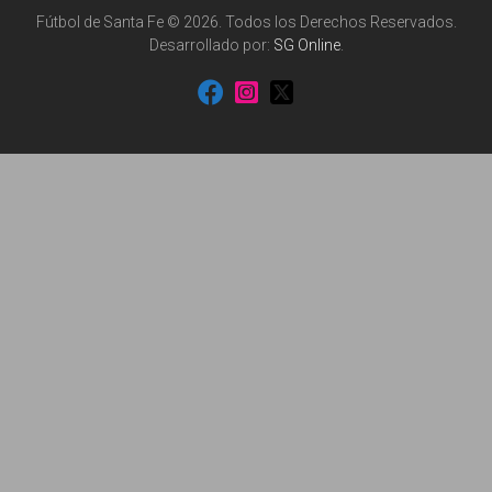
Fútbol de Santa Fe © 2026. Todos los Derechos Reservados.
Desarrollado por:
SG Online
.