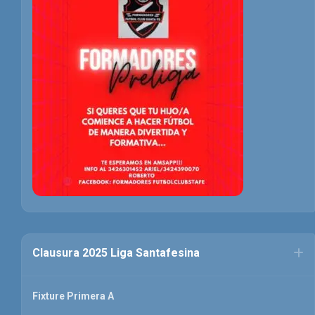
Clausura 2025 Liga Santafesina
Fixture Primera A