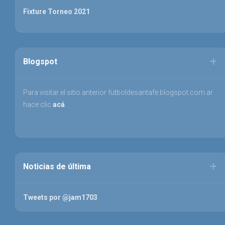
Fixture Torneo 2021
Blogspot
Para visitar el sitio anterior futboldesantafe.blogspot.com.ar
hace clic
acá
.
Noticias de última
Tweets por @jam1703