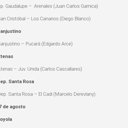
Sp. Gaudalupe – Arenales (Juan Carlos Garnica)
San Cristóbal – Los Canarios (Diego Blanco)
anjustino
Sanjustino – Pucará (Edgardo Arce)
Atenas
Atenas – Juv. Unida (Carlos Cascallares)
ep. Santa Rosa
Dep. Santa Rosa – El Cadi (Marcelo Derevlany)
7 de agosto
oyola