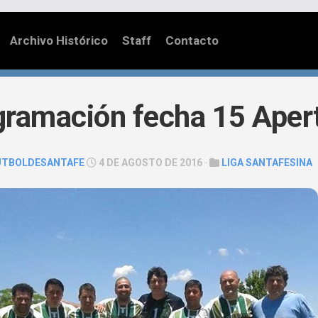
Archivo Histórico
Staff
Contacto
gramación fecha 15 Aper
UTBOLDESANTAFE
4 DE AGOSTO DE 2016 ·
LIGA SANTAFESINA