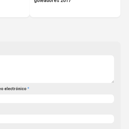
goleadores 2017
eo electrónico
*