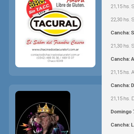
21,15 hs. 
22,30 hs. 
Cancha: S
21,30 hs. 
Cancha: 
21,15 hs. 
Cancha: D
21,15 hs. 
Domingo 
Cancha: L