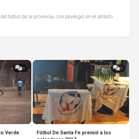
el fútbol de la provincia, con privilegio en el ámbito
0
0
lto Verde
Fútbol De Santa Fe premió a los