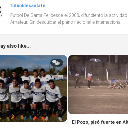
futboldesantafe
Futbol De Santa Fe, desde el 2008, difundiento la actividad d
Amateur. Sin descuidar el plano nacional e internacional
y also like...
0
El Pozo, pisó fuerte en A