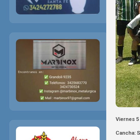
Viernes 5
Cancha: S