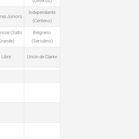
(Oliveros)
Independiente
ras Juniors
(Centeno)
ncial (Salto
Belgrano
Grande)
(Serodino)
Libre
Unión de Clarke