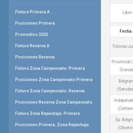
Fixture Primera A
Libre
Posiciones Primera
Fecha 
Promedios 2025
Fixture Reserva A
Totoras Ju
Posiciones Reserva
Provincial 
Fixture Zona Campeonato. Primera
Grande
Posiciones Zona Campeonato Primera
Belgra
(Serodi
Fixture Zona Campeonato. Reserva
Independi
Posiciones Reserva Zona Campeonato
(Centen
Fixture Zona Repechaje. Primera
Sp. Belgr
Posiciones Primera. Zona Repechaje
(Olivero