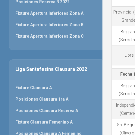
Posiciones Reserva B 2022
Provincial 
Fixture Apertura Inferiores Zona A
Grande
Fixture Apertura Inferiores Zona B
Belgra
Fixture Apertura Inferiores Zona C
(Serodi
Libre
Liga Santafesina Clausura 2022
Fecha 
Belgra
Fixture Clausura A
(Serodi
Posiciones Clausura 1ra A
Independi
Posiciones Clausura Reserva A
(Centen
Fixture Clausura Femenino A
Sp. Belgr
(Olivero
Posiciones Clausura A Femenino