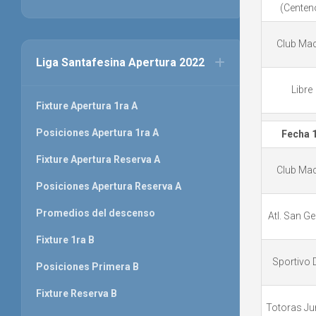
(Centen
Club Mac
Liga Santafesina Apertura 2022
Libre
Fixture Apertura 1ra A
Posiciones Apertura 1ra A
Fecha 
Fixture Apertura Reserva A
Club Mac
Posiciones Apertura Reserva A
Promedios del descenso
Atl. San G
Fixture 1ra B
Sportivo 
Posiciones Primera B
Fixture Reserva B
Totoras Ju