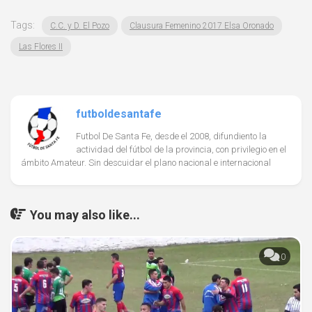
Tags:
C.C. y D. El Pozo
Clausura Femenino 2017 Elsa Oronado
Las Flores II
futboldesantafe
Futbol De Santa Fe, desde el 2008, difundiento la
actividad del fútbol de la provincia, con privilegio en el
ámbito Amateur. Sin descuidar el plano nacional e internacional
You may also like...
0