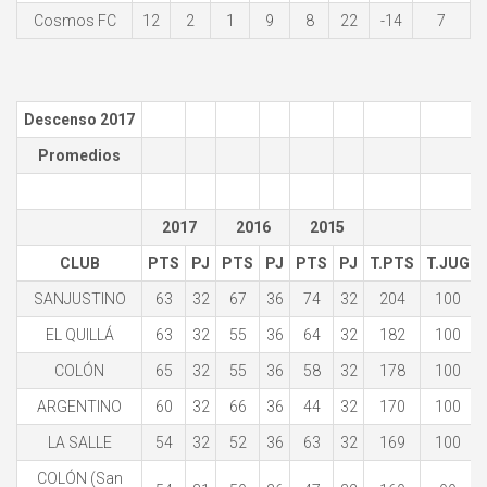
Cosmos FC
12
2
1
9
8
22
-14
7
Descenso 2017
Promedios
2017
2016
2015
CLUB
PTS
PJ
PTS
PJ
PTS
PJ
T.PTS
T.JUG
SANJUSTINO
63
32
67
36
74
32
204
100
EL QUILLÁ
63
32
55
36
64
32
182
100
COLÓN
65
32
55
36
58
32
178
100
ARGENTINO
60
32
66
36
44
32
170
100
LA SALLE
54
32
52
36
63
32
169
100
COLÓN (San