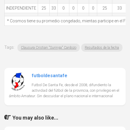
INDEPENDIENTE
25
33
0
0
0
0
25
33
* Cosmos tiene su promedio congelado, mientas participe en el Fed
Tags:
Clausura Cristian "Suringa" Cardozo
Resultados de la fecha
futboldesantafe
Futbol De Santa Fe, desde el 2008, difundiento la
actividad del fútbol de la provincia, con privilegio en el
ámbito Amateur. Sin descuidar el plano nacional e internacional
You may also like...