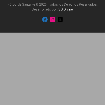
Fútbol de Santa Fe © 2026. Todos los Derechos Reservados.
Desarrollado por:
SG Online
.