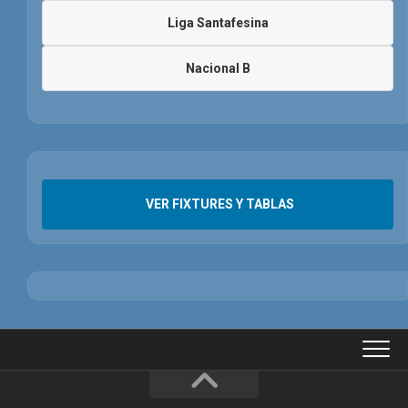
Liga Santafesina
Nacional B
VER FIXTURES Y TABLAS