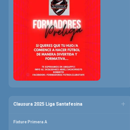
Clausura 2025 Liga Santafesina
Fixture Primera A