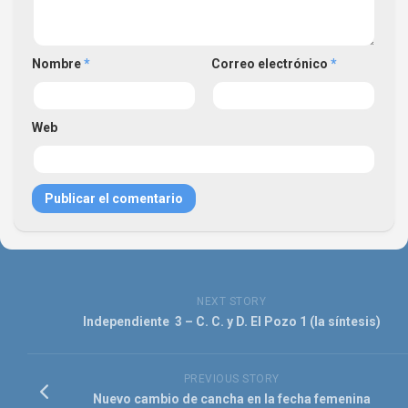
Nombre
*
Correo electrónico
*
Web
NEXT STORY
Independiente 3 – C. C. y D. El Pozo 1 (la síntesis)
PREVIOUS STORY
Nuevo cambio de cancha en la fecha femenina