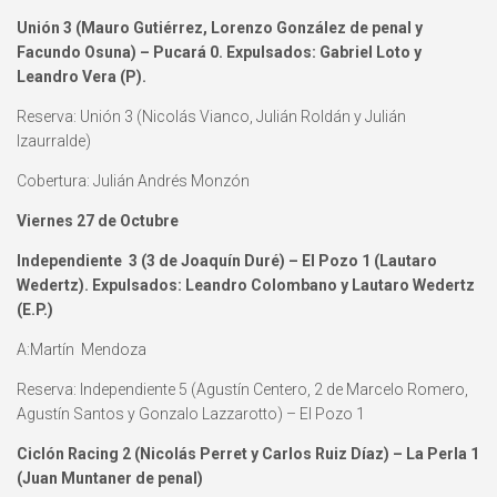
Unión 3 (Mauro Gutiérrez, Lorenzo González de penal y
Facundo Osuna) – Pucará 0. Expulsados: Gabriel Loto y
Leandro Vera (P).
Reserva: Unión 3 (Nicolás Vianco, Julián Roldán y Julián
Izaurralde)
Cobertura: Julián Andrés Monzón
Viernes 27 de Octubre
Independiente 3 (3 de Joaquín Duré) – El Pozo 1 (Lautaro
Wedertz). Expulsados:
Leandro Colombano y Lautaro Wedertz
(E.P.)
A:Martín Mendoza
Reserva: Independiente 5 (Agustín Centero, 2 de Marcelo Romero,
Agustín Santos y Gonzalo Lazzarotto) – El Pozo 1
Ciclón Racing 2 (Nicolás Perret y Carlos Ruiz Díaz) – La Perla 1
(Juan Muntaner de penal)