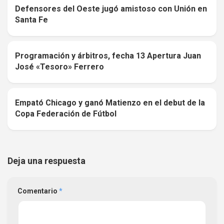
Defensores del Oeste jugó amistoso con Unión en
0
Santa Fe
Programación y árbitros, fecha 13 Apertura Juan
0
José «Tesoro» Ferrero
Empató Chicago y ganó Matienzo en el debut de la
0
Copa Federación de Fútbol
Deja una respuesta
Comentario
*