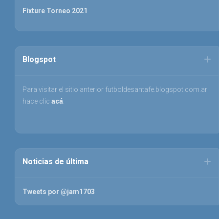
Fixture Torneo 2021
Blogspot
Para visitar el sitio anterior futboldesantafe.blogspot.com.ar
hace clic
acá
.
Noticias de última
Tweets por @jam1703