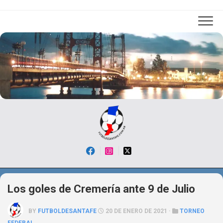
Skip
to
content
Los goles de Cremería ante 9 de Julio
BY
FUTBOLDESANTAFE
20 DE ENERO DE 2021 ·
TORNEO