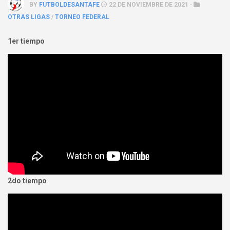
BY
FUTBOLDESANTAFE
22 DE NOVIEMBRE DE 2021 ·
OTRAS LIGAS
/
TORNEO FEDERAL
1er tiempo
2do tiempo