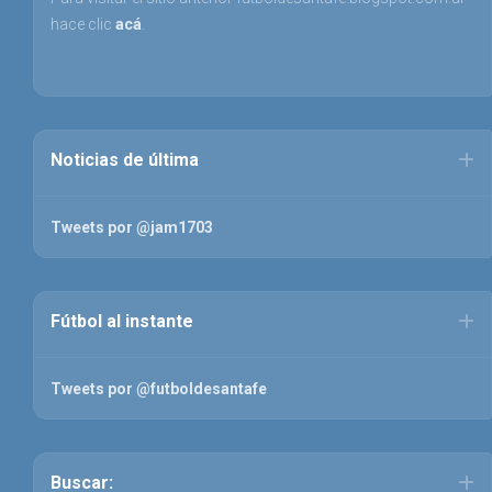
hace clic
acá
.
Noticias de última
Tweets por @jam1703
Fútbol al instante
Tweets por @futboldesantafe
Buscar: