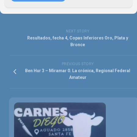
NEXT STORY
Resultados, fecha 4, Copas Inferiores Oro, Plata y
Bronce
PREVIOUS STORY
Ben Hur 3 – Miramar 0. La crónica, Regional Federal
Amateur