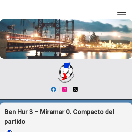
Skip
to
content
Ben Hur 3 – Miramar 0. Compacto del
partido