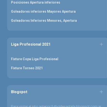
Posiciones Apertura inferiores
Goleadores inferiores Mayores Apertura
Goleadores Inferiores Menores, Apertura
Liga Profesional 2021
Fixture Copa Liga Profesional
Fixture Torneo 2021
Blogspot
Para visitar el sitio anterior futboldesantafe.blogspot.com.ar