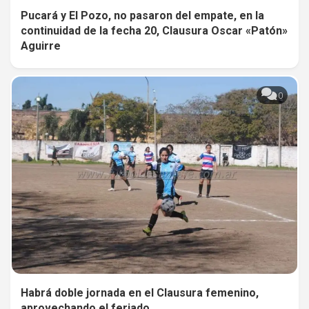
Pucará y El Pozo, no pasaron del empate, en la
continuidad de la fecha 20, Clausura Oscar «Patón»
Aguirre
0
Habrá doble jornada en el Clausura femenino,
aprovechando el feriado