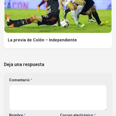
La previa de Colón – Independiente
Deja una respuesta
Comentario
*
Nombre
*
Correo electrónico
*