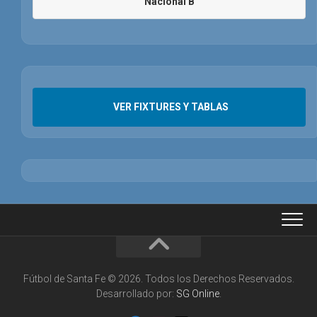
Nacional B
VER FIXTURES Y TABLAS
Fútbol de Santa Fe © 2026. Todos los Derechos Reservados.
Desarrollado por:
SG Online
.