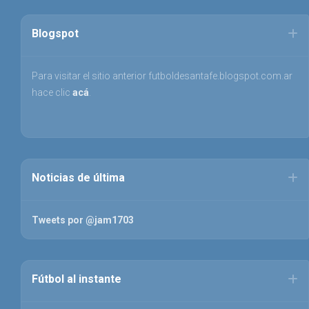
Blogspot
Para visitar el sitio anterior futboldesantafe.blogspot.com.ar
hace clic
acá
.
Noticias de última
Tweets por @jam1703
Fútbol al instante