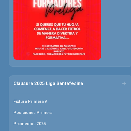
Clausura 2025 Liga Santafesina
Fixture Primera A
Posiciones Primera
Promedios 2025