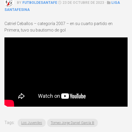
BY
FUTBOLDESANTAFE
23 DE OCTUBRE DE 2023 ·
LIGA
SANTAFESINA
Catriel Ceballos – categoría 2007 – en su cuarto partido en
Primera, tuvo su bautismo de gol
Tags:
Los Juveniles
Torneo Jorge Daniel García B