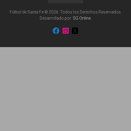
Fútbol de Santa Fe © 2026. Todos los Derechos Reservados.
Desarrollado por:
SG Online
.