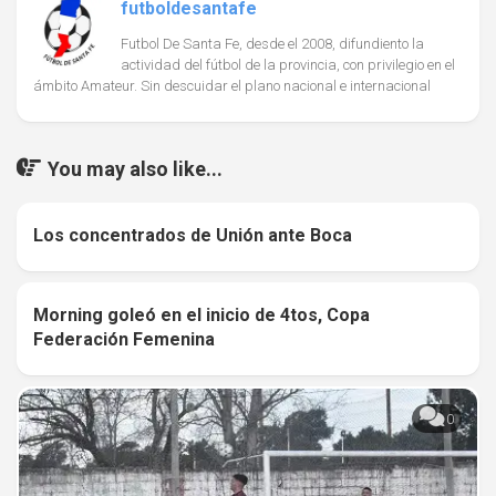
futboldesantafe
Futbol De Santa Fe, desde el 2008, difundiento la
actividad del fútbol de la provincia, con privilegio en el
ámbito Amateur. Sin descuidar el plano nacional e internacional
You may also like...
Los concentrados de Unión ante Boca
0
Morning goleó en el inicio de 4tos, Copa
0
Federación Femenina
0