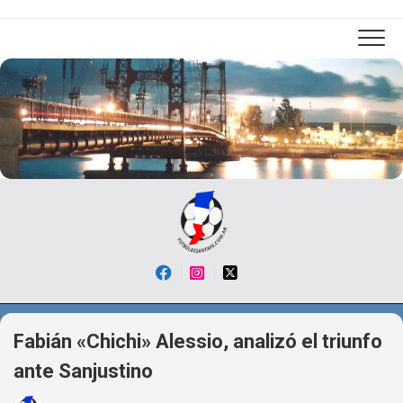
Skip
to
content
Fabián «Chichi» Alessio, analizó el triunfo
ante Sanjustino