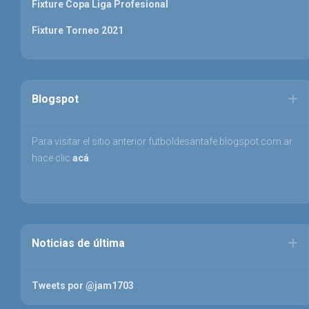
Fixture Copa Liga Profesional
Fixture Torneo 2021
Blogspot
Para visitar el sitio anterior futboldesantafe.blogspot.com.ar
hace clic
acá
.
Noticias de última
Tweets por @jam1703