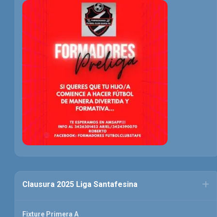
Clausura 2025 Liga Santafesina
Fixture Primera A