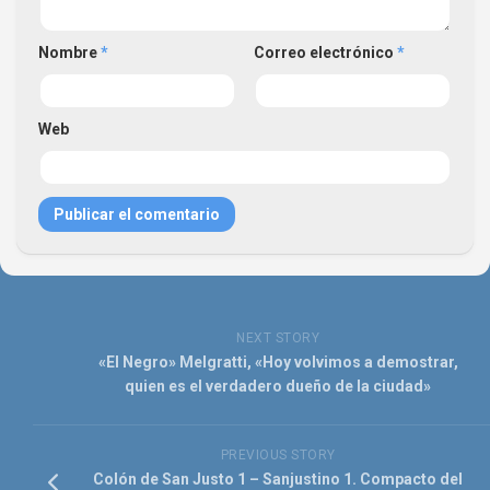
Nombre
*
Correo electrónico
*
Web
NEXT STORY
«El Negro» Melgratti, «Hoy volvimos a demostrar,
quien es el verdadero dueño de la ciudad»
PREVIOUS STORY
Colón de San Justo 1 – Sanjustino 1. Compacto del