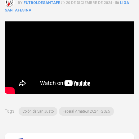
BY
FUTBOLDESANTAFE
20 DE DICIEMBRE DE 2024 ·
LIGA
SANTAFESINA
Tags:
Colón de San Justo
Federal Amateur 2024 - 2025