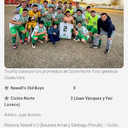
Triunfo clave por los promedios de Ciclón Norte. Foto gentileza:
Gisela Vera
Newell’s Old Boys 0
Ciclón Norte 2 (Juan Vázquez y Yair
Loseco)
Árbitro: Juan Bonnín
Reserva: Newell´s 2 (Bautista Amati y Santiago Plorutti) – Ciclón