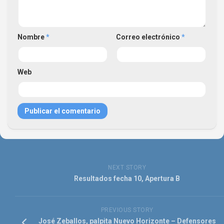
Nombre
*
Correo electrónico
*
Web
NEXT STORY
Resultados fecha 10, Apertura B
PREVIOUS STORY
José Zeballos, palpita Nuevo Horizonte – Defensores