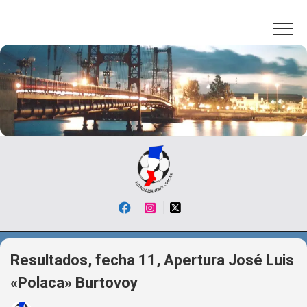
Skip
to
content
Resultados, fecha 11, Apertura José Luis
«Polaca» Burtovoy