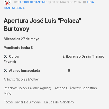
BY
FUTBOLDESANTAFE
30 DE MAYO DE 2026 ·
LIGA
SANTAFESINA
Apertura José Luis “Polaca”
Burtovoy
Miércoles 27 de mayo
Pendiente fecha 8
Colón 2 (Lorenzo Orzán Tiziano
Favotti)
Ateneo Inmaculada 0
Árbitro: Nicolás Mottier
Reserva: Colón 1 (Jano Aguiar) – Ateneo 0. Árbitro: Sebastián
Miño.
Fotos: Javier De Simone – La voz del Sabalero –