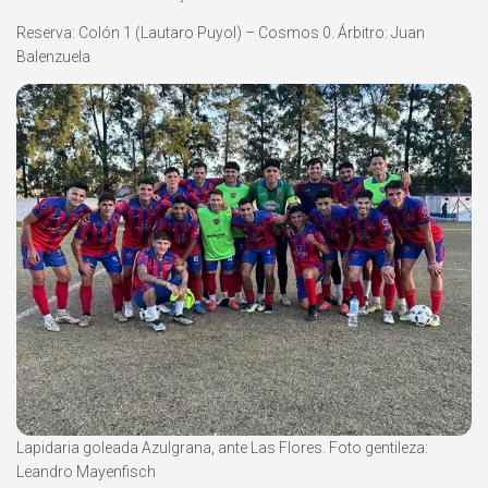
Reserva: Colón 1 (Lautaro Puyol) – Cosmos 0. Árbitro: Juan
Balenzuela
Lapidaria goleada Azulgrana, ante Las Flores. Foto gentileza:
Leandro Mayenfisch