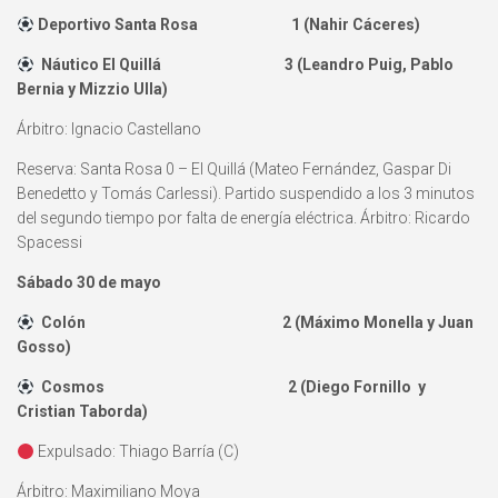
Deportivo Santa Rosa 1 (Nahir Cáceres)
Náutico El Quillá 3 (Leandro Puig, Pablo
Bernia y Mizzio Ulla)
Árbitro: Ignacio Castellano
Reserva: Santa Rosa 0 – El Quillá (Mateo Fernández, Gaspar Di
Benedetto y Tomás Carlessi). Partido suspendido a los 3 minutos
del segundo tiempo por falta de energía eléctrica. Árbitro: Ricardo
Spacessi
Sábado 30 de mayo
Colón 2 (Máximo Monella y Juan
Gosso)
Cosmos 2 (Diego Fornillo y
Cristian Taborda)
Expulsado: Thiago Barría (C)
Árbitro: Maximiliano Moya