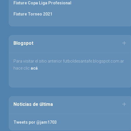
Fixture Copa Liga Profesional
Fixture Torneo 2021
Blogspot
Para visitar el sitio anterior futboldesantafe.blogspot.com.ar
hace clic
acá
.
Noticias de última
Tweets por @jam1703