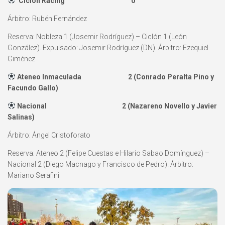
Ciclón Racing 0
Árbitro: Rubén Fernández
Reserva: Nobleza 1 (Josemir Rodríguez) – Ciclón 1 (León
González). Expulsado: Josemir Rodríguez (DN). Árbitro: Ezequiel
Giménez
Ateneo Inmaculada 2 (Conrado Peralta Pino y
Facundo Gallo)
Nacional 2 (Nazareno Novello y Javier
Salinas)
Árbitro: Ángel Cristoforato
Reserva: Ateneo 2 (Felipe Cuestas e Hilario Sabao Domínguez) –
Nacional 2 (Diego Macnago y Francisco de Pedro). Árbitro:
Mariano Serafini