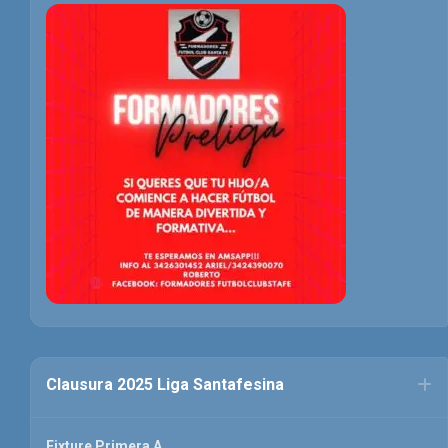
Clausura 2025 Liga Santafesina
Fixture Primera A