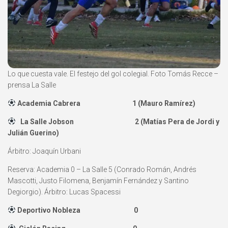
Lo que cuesta vale. El festejo del gol colegial. Foto Tomás Recce –
prensa La Salle
Academia Cabrera 1 (Mauro Ramírez)
La Salle Jobson 2 (Matías Pera de Jordi y
Julián Guerino)
Árbitro: Joaquín Urbani
Reserva: Academia 0 – La Salle 5 (Conrado Román, Andrés
Mascotti, Justo Filomena, Benjamín Fernández y Santino
Degiorgio). Árbitro: Lucas Spacessi
Deportivo Nobleza 0