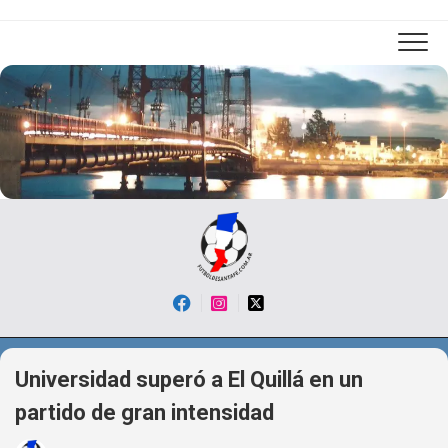
Skip
to
content
Universidad superó a El Quillá en un
partido de gran intensidad