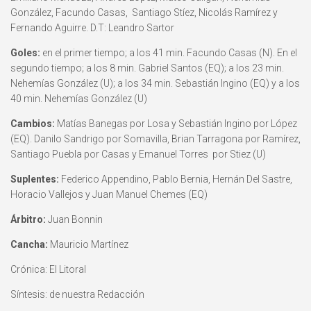
González, Facundo Casas, Santiago Stíez, Nicolás Ramírez y
Fernando Aguirre. D.T: Leandro Sartor
Goles:
en el primer tiempo; a los 41 min. Facundo Casas (N). En el
segundo tiempo; a los 8 min. Gabriel Santos (EQ); a los 23 min.
Nehemías González (U); a los 34 min. Sebastián Ingino (EQ) y a los
40 min. Nehemías González (U)
Cambios:
Matías Banegas por Losa y Sebastián Ingino por López
(EQ). Danilo Sandrigo por Somavilla, Brian Tarragona por Ramírez,
Santiago Puebla por Casas y Emanuel Torres por Stiez (U)
Suplentes:
Federico Appendino, Pablo Bernia, Hernán Del Sastre,
Horacio Vallejos y Juan Manuel Chemes (EQ)
Árbitro:
Juan Bonnin
Cancha:
Mauricio Martínez
Crónica: El Litoral
Síntesis: de nuestra Redacción