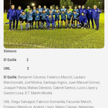
Síntesis
El Quillá 2
UNL 3
El Quillá:
Benjamín Cáceres; Federico Macchi, Lautaro
Marchionatti, Joel Molina, Santiago Ingino, Juan Manuel Gómez,
Joaquín Felizia, Matías Dándolo, Gabriel Santos, Lucio López y
Gastón Losa. D.T: Martín Minella
UNL: Diego Salvagiot; Fabricio Somavilla, Facundo Merich,
Emiliano Mendoza, Andrés López, Mateo Caligari, Nehemías