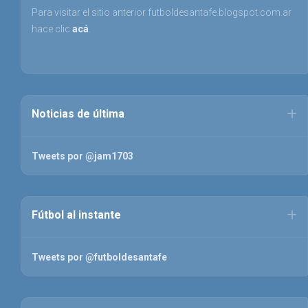
Para visitar el sitio anterior futboldesantafe.blogspot.com.ar
hace clic
acá
.
Noticias de última
Tweets por @jam1703
Fútbol al instante
Tweets por @futboldesantafe