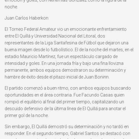
emoción y goles, con Nehemías González como la figura de la
noche.
Juan Carlos Haberkon
El Torneo Federal Amateur vio un emocionante enfrentamiento
entre El Quillá y Universidad Nacional del Litoral, dos
representantes de la Liga Santafesina de Fútbol que dejaron una
buena imagen desde lo futbolístico. El de la noche del martes, en el
estadio Mauricio Martínez, fue un espectáculo cargado de
intensidad y goles. En una jornada fría y bajo una fina llovizna
permanente, ambos equipos demostraron su determinación y
hambre de éxito desde el pitazo inicial de Juan Boninn.
El partido comenzó a buen ritmo, con ambos equipos buscando
oportunidades en el área contraria. Fue Facundo Casas quien
rompió el equilibrio al final del primer tiempo, capitalizando un
descuido defensivo de la última línea de El Quillá para anotar el
primer gol de la noche.
Sin embargo, El Quillá demostró su determinación y no tardó en
responder. En el segundo tiempo, Gabriel Santos se destacó con