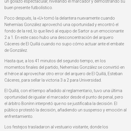
un golazo espectacular, nivelando el marcador y demostrando su
buen presente futbolístico.
Poco después, la «U» tomó la delantera nuevamente cuando
Nehemías González aprovechó una oportunidad y encontró el
fondo de la red, lo que llevó al equipo de Sartor a un emocionante
2 a 1. En este caso hubo una desconcentración del arquero
Cáceres de El Quillá cuando no supo cómo actuar ante el embate
de González.
Hasta que, a los 41 minutos del segundo tiempo, en los
momentos finales del partido, Nehemías González se convirtió en
el héroe al aprovechar otro error del arquero de El Quillá, Esteban
Cáceres, para sellar la victoria 3 a 2 para Universidad.
El Quillá, con el tiempo añadido al reglamentario, tuvo una última
oportunidad de igualar el marcador desde el punto de penal, pero
el árbitro Bonínn interpretó que no se justificaba la decisión. El
público protestó la decisión, añadiendo un suspenso y emoción al
enfrentamiento.
Los festejos trasladaron al vestuario visitante, donde los