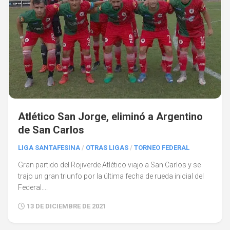
Atlético San Jorge, eliminó a Argentino
de San Carlos
LIGA SANTAFESINA
/
OTRAS LIGAS
/
TORNEO FEDERAL
Gran partido del Rojiverde Atlético viajo a San Carlos y se
trajo un gran triunfo por la última fecha de rueda inicial del
Federal....
13 DE DICIEMBRE DE 2021