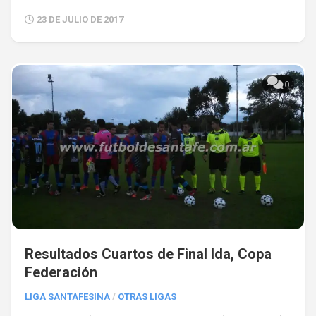
23 DE JULIO DE 2017
0
Resultados Cuartos de Final Ida, Copa
Federación
LIGA SANTAFESINA
/
OTRAS LIGAS