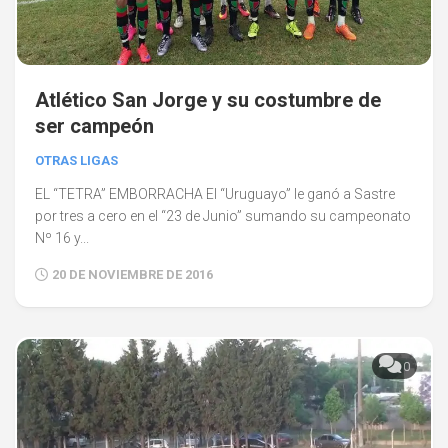
Atlético San Jorge y su costumbre de
ser campeón
OTRAS LIGAS
EL “TETRA” EMBORRACHA El “Uruguayo” le ganó a Sastre
por tres a cero en el “23 de Junio” sumando su campeonato
Nº 16 y...
20 DE NOVIEMBRE DE 2016
0