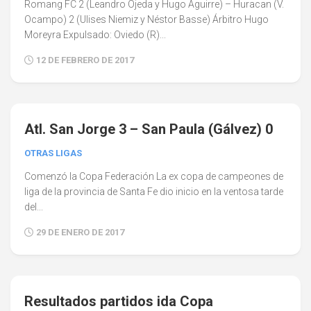
Romang FC 2 (Leandro Ojeda y Hugo Aguirre) – Huracan (V.
Ocampo) 2 (Ulises Niemiz y Néstor Basse) Árbitro Hugo
Moreyra Expulsado: Oviedo (R)...
12 DE FEBRERO DE 2017
0
Atl. San Jorge 3 – San Paula (Gálvez) 0
OTRAS LIGAS
Comenzó la Copa Federación La ex copa de campeones de
liga de la provincia de Santa Fe dio inicio en la ventosa tarde
del...
29 DE ENERO DE 2017
0
Resultados partidos ida Copa