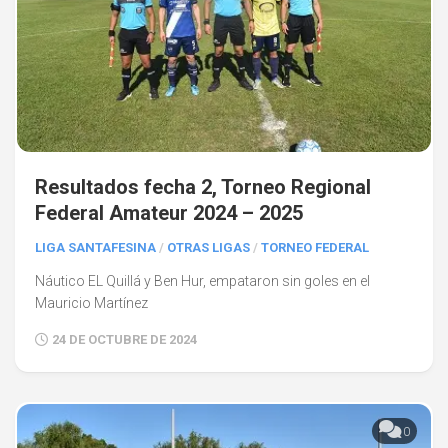
Resultados fecha 2, Torneo Regional
Federal Amateur 2024 – 2025
LIGA SANTAFESINA
/
OTRAS LIGAS
/
TORNEO FEDERAL
Náutico EL Quillá y Ben Hur, empataron sin goles en el
Mauricio Martínez
24 DE OCTUBRE DE 2024
0