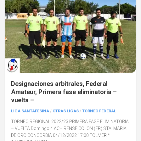
Designaciones arbitrales, Federal
Amateur, Primera fase eliminatoria –
vuelta –
LIGA SANTAFESINA
/
OTRAS LIGAS
/
TORNEO FEDERAL
TORNEO REGIONAL 2022/23 PRIMERA FASE ELIMINATORIA
– VUELTA Domingo 4 ACHIRENSE COLON (ER) STA. MARIA
DE ORO CONCORDIA 04/12/2022 17:00 FOLMER *