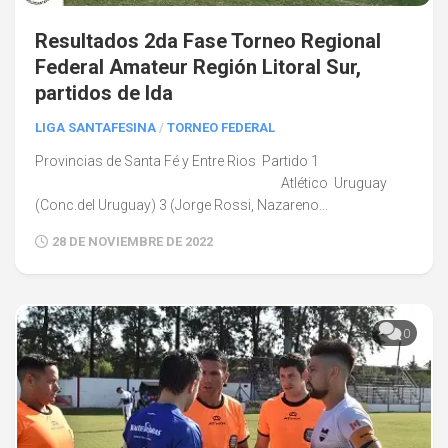
Resultados 2da Fase Torneo Regional
Federal Amateur Región Litoral Sur,
partidos de Ida
LIGA SANTAFESINA
/
TORNEO FEDERAL
Provincias de Santa Fé y Entre Rios Partido 1
Atlético Uruguay
(Conc.del Uruguay) 3 (Jorge Rossi, Nazareno...
28 DE NOVIEMBRE DE 2022
0