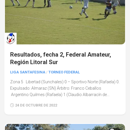
Resultados, fecha 2, Federal Amateur,
Región Litoral Sur
LIGA SANTAFESINA
/
TORNEO FEDERAL
Zona 5 Libertad (Sunchales) 0 – Sportivo Norte (Rafaela) 0.
Expulsado: Almaraz (SN) Árbitro: Franco Ceballos
Argentino Quilmes (Rafaela) 1 (Claudio Albarracín de...
24 DE OCTUBRE DE 2022