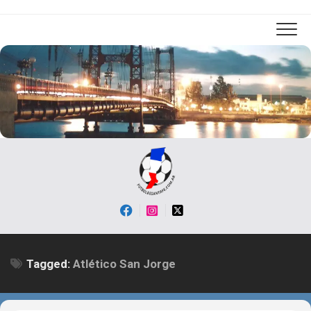
Skip
to
content
Tagged:
Atlético San Jorge