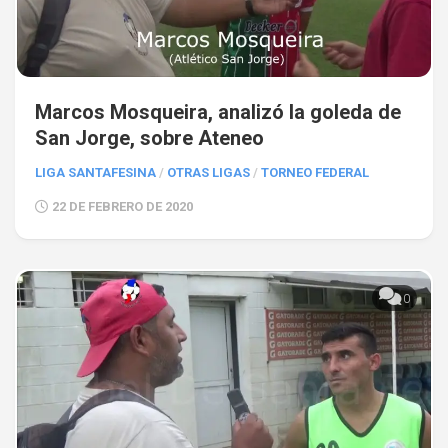
Marcos Mosqueira, analizó la goleda de
San Jorge, sobre Ateneo
LIGA SANTAFESINA
/
OTRAS LIGAS
/
TORNEO FEDERAL
22 DE FEBRERO DE 2020
0