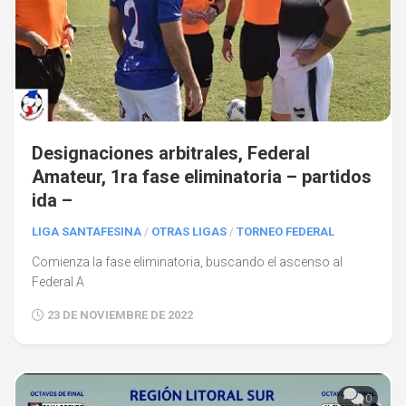
Designaciones arbitrales, Federal
Amateur, 1ra fase eliminatoria – partidos
ida –
LIGA SANTAFESINA
/
OTRAS LIGAS
/
TORNEO FEDERAL
Comienza la fase eliminatoria, buscando el ascenso al
Federal A
23 DE NOVIEMBRE DE 2022
0