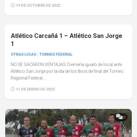
19 DE OCTUBRE DE 2022
0
Atlético Carcañá 1 – Atlético San Jorge
1
OTRAS LIGAS
/
TORNEO FEDERAL
NO SE SACARON VENTAJAS Cremería igualó de local ante
Atlético San Jorge por la ida de los 8vos de final del Torneo
Regional Federal...
11 DE ENERO DE 2022
0