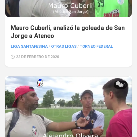
Mauro Cuberli, analizó la goleada de San
Jorge a Ateneo
LIGA SANTAFESINA
/
OTRAS LIGAS
/
TORNEO FEDERAL
22 DE FEBRERO DE 2020
0