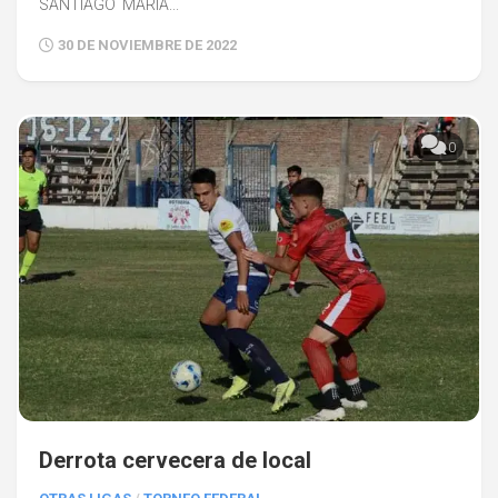
SANTIAGO MARIA...
30 DE NOVIEMBRE DE 2022
0
Derrota cervecera de local