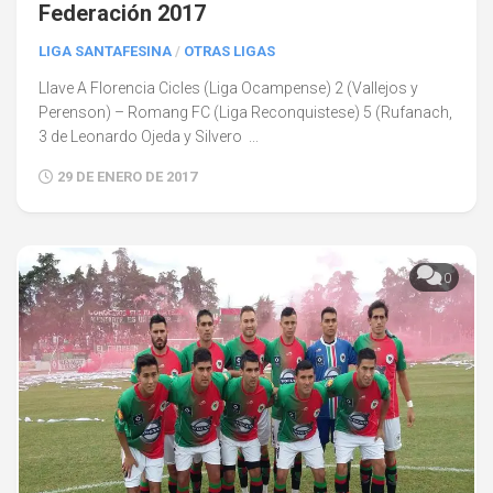
Federación 2017
LIGA SANTAFESINA
/
OTRAS LIGAS
Llave A Florencia Cicles (Liga Ocampense) 2 (Vallejos y
Perenson) – Romang FC (Liga Reconquistese) 5 (Rufanach,
3 de Leonardo Ojeda y Silvero ...
29 DE ENERO DE 2017
0