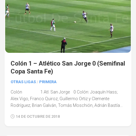
Colón 1 – Atlético San Jorge 0 (Semifinal
Copa Santa Fe)
OTRAS LIGAS
/
PRIMERA
Colón 1 Atl. San Jorge 0 Colón: Joaquín Hass;
Alex Vigo, Franco Quiroz, Guillermo Ortiz y Clemente
Rodríguez; Brian Galván, Tomás Moschión, Adrián Bastía...
14 DE OCTUBRE DE 2018