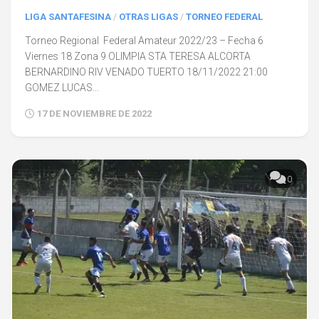
LIGA SANTAFESINA
/
OTRAS LIGAS
/
TORNEO FEDERAL
Torneo Regional Federal Amateur 2022/23 – Fecha 6
Viernes 18 Zona 9 OLIMPIA STA TERESA ALCORTA
BERNARDINO RIV VENADO TUERTO 18/11/2022 21:00
GOMEZ LUCAS...
17 DE NOVIEMBRE DE 2022
0