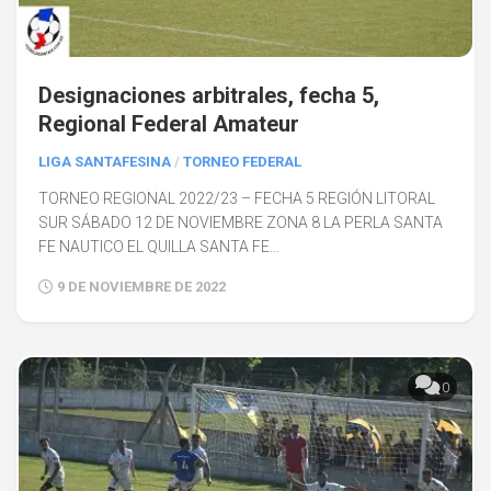
Designaciones arbitrales, fecha 5,
Regional Federal Amateur
LIGA SANTAFESINA
/
TORNEO FEDERAL
TORNEO REGIONAL 2022/23 – FECHA 5 REGIÓN LITORAL
SUR SÁBADO 12 DE NOVIEMBRE ZONA 8 LA PERLA SANTA
FE NAUTICO EL QUILLA SANTA FE...
9 DE NOVIEMBRE DE 2022
0