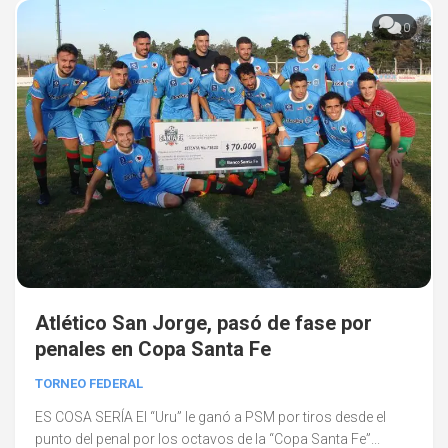
0
Atlético San Jorge, pasó de fase por
penales en Copa Santa Fe
TORNEO FEDERAL
ES COSA SERÍA El “Uru” le ganó a PSM por tiros desde el
punto del penal por los octavos de la “Copa Santa Fe”...