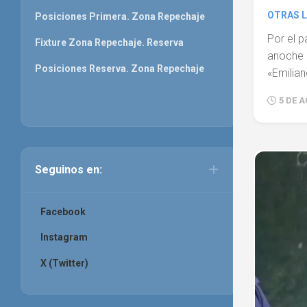
OTRAS L
Posiciones Primera. Zona Repechaje
Por el p
Fixture Zona Repechaje. Reserva
anoche U
Posiciones Reserva. Zona Repechaje
«Emilian
5 DE 
Seguinos en:
Facebook
Instagram
X (Twitter)