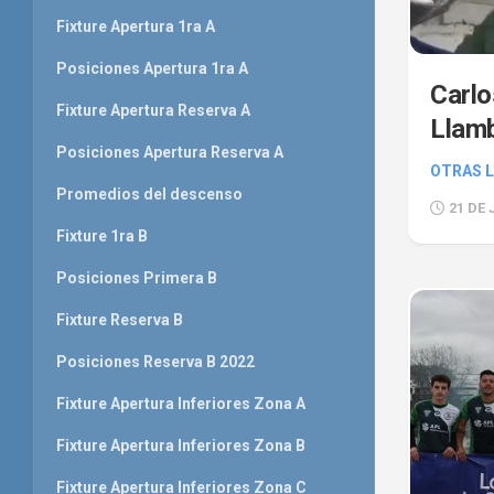
Fixture Apertura 1ra A
Posiciones Apertura 1ra A
Carlo
Fixture Apertura Reserva A
Llamb
Posiciones Apertura Reserva A
OTRAS L
Promedios del descenso
21 DE 
Fixture 1ra B
Posiciones Primera B
Fixture Reserva B
Posiciones Reserva B 2022
Fixture Apertura Inferiores Zona A
Fixture Apertura Inferiores Zona B
Fixture Apertura Inferiores Zona C