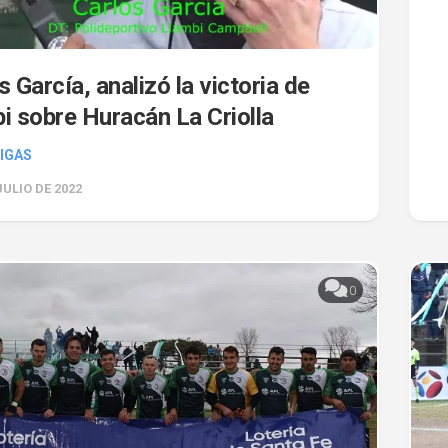
s García, analizó la victoria de
i sobre Huracán La Criolla
IGAS
JULIO DE 2022
0