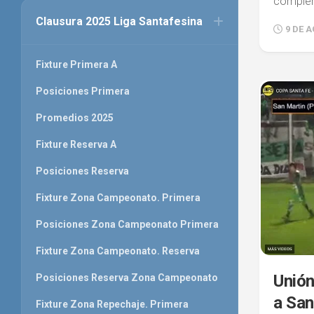
complem
Clausura 2025 Liga Santafesina
9 DE 
Fixture Primera A
Posiciones Primera
Promedios 2025
Fixture Reserva A
Posiciones Reserva
Fixture Zona Campeonato. Primera
Posiciones Zona Campeonato Primera
Fixture Zona Campeonato. Reserva
Unión
Posiciones Reserva Zona Campeonato
a San
Fixture Zona Repechaje. Primera