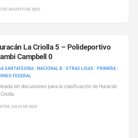
7 DE AGOSTO DE 2022
0
uracán La Criolla 5 – Polideportivo
lambi Campbell 0
GA SANTAFESINA
/
NACIONAL B
/
OTRAS LIGAS
/
PRIMERA
/
RNEO FEDERAL
leada sin discusiones para la clasificación de Huracán
 Criolla
27 DE JULIO DE 2022