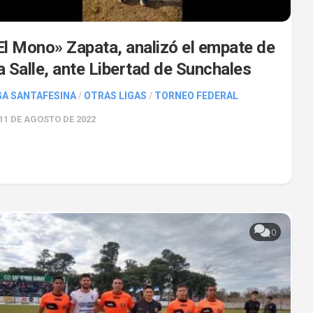
El Mono» Zapata, analizó el empate de
a Salle, ante Libertad de Sunchales
GA SANTAFESINA
/
OTRAS LIGAS
/
TORNEO FEDERAL
11 DE AGOSTO DE 2022
0